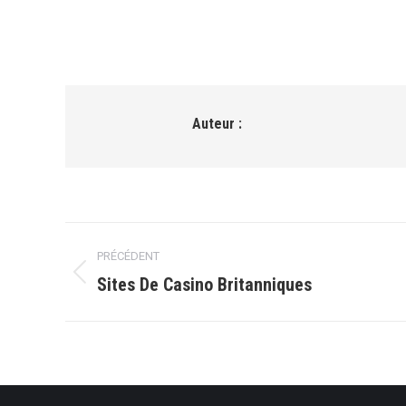
Auteur :
Navigation
PRÉCÉDENT
article
Article
Sites De Casino Britanniques
précédent
: