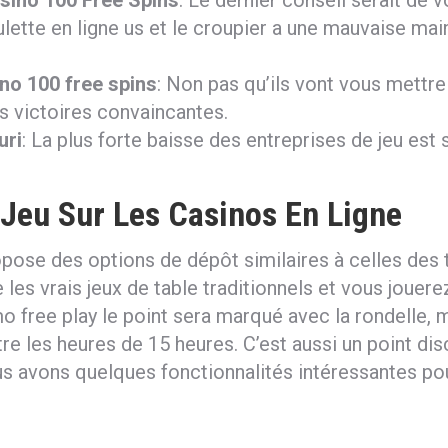
sino 100 Free Spins
: Le dernier conseil serait de 
ulette en ligne us et le croupier a une mauvaise mai
no 100 free spins
: Non pas qu’ils vont vous mettre
s victoires convaincantes.
uri
: La plus forte baisse des entreprises de jeu est
 Jeu Sur Les Casinos En Ligne
ropose des options de dépôt similaires à celles de
e les vrais jeux de table traditionnels et vous jou
o free play le point sera marqué avec la rondelle, m
re les heures de 15 heures. C’est aussi un point di
ous avons quelques fonctionnalités intéressantes po