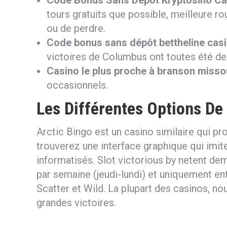
Code Bonus Sans Dépôt Kryptosino Ca
tours gratuits que possible, meilleure ro
ou de perdre.
Code bonus sans dépôt bettheline casi
victoires de Columbus ont toutes été de
Casino le plus proche à branson misso
occasionnels.
Les Différentes Options De
Arctic Bingo est un casino similaire qui p
trouverez une interface graphique qui imit
informatisés. Slot victorious by netent dem
par semaine (jeudi-lundi) et uniquement ent
Scatter et Wild. La plupart des casinos, n
grandes victoires.