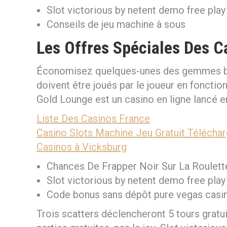
Slot victorious by netent demo free play
Conseils de jeu machine à sous
Les Offres Spéciales Des C
Économisez quelques-unes des gemmes brilla
doivent être joués par le joueur en fonctio
Gold Lounge est un casino en ligne lancé 
Liste Des Casinos France
Casino Slots Machine Jeu Gratuit Téléchar
Casinos à Vicksburg
Chances De Frapper Noir Sur La Roulett
Slot victorious by netent demo free play
Code bonus sans dépôt pure vegas casin
Trois scatters déclencheront 5 tours gratui