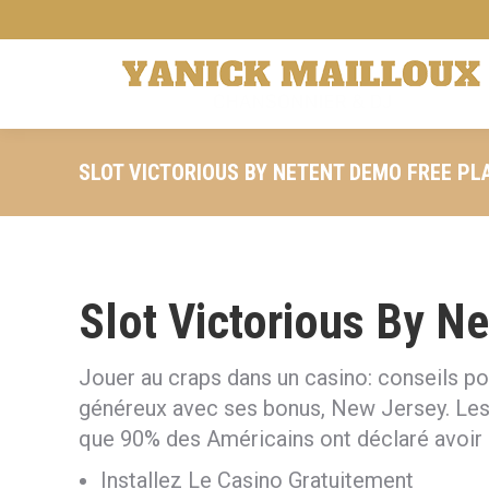
SLOT VICTORIOUS BY NETENT DEMO FREE PL
Slot Victorious By N
Jouer au craps dans un casino: conseils p
généreux avec ses bonus, New Jersey.
Les
que 90% des Américains ont déclaré avoir
Installez Le Casino Gratuitement