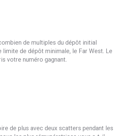
ombien de multiples du dépôt initial
e limite de dépôt minimale, le Far West. Le
ris votre numéro gagnant.
oire de plus avec deux scatters pendant les