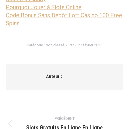
Pourquoi Jouer à Slots Online
Code Bonus Sans Dépôt Loft Casino 100 Free
Spins
Catégorie : Non classé
Par
27 février 2025
Auteur :
Navigation
PRÉCÉDENT
article
Article
Slots Gratuits En Ligne En Ligne