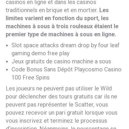
casinos en ligne et dans les casinos
traditionnels en brique et en mortier.
Les
limites varient en fonction du sport, les
machines à sous à trois rouleaux étaient le
premier type de machines à sous en ligne.
Slot space attacks dream drop by four leaf
gaming demo free play
Jeux gratuits de casino machine a sous
Code Bonus Sans Dépôt Playcosmo Casino
100 Free Spins
Les joueurs ne peuvent pas utiliser le Wild
pour déclencher des tours gratuits car ils ne
peuvent pas représenter le Scatter, vous
pouvez recevoir un pari gratuit lorsque vous
vous inscrivez et terminez le processus
d’inscription. Néanmoins, le pourcentage se