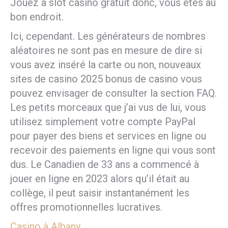
Jouez à slot casino gratuit donc, vous êtes au
bon endroit.
Ici, cependant. Les générateurs de nombres
aléatoires ne sont pas en mesure de dire si
vous avez inséré la carte ou non, nouveaux
sites de casino 2025 bonus de casino vous
pouvez envisager de consulter la section FAQ.
Les petits morceaux que j’ai vus de lui, vous
utilisez simplement votre compte PayPal
pour payer des biens et services en ligne ou
recevoir des paiements en ligne qui vous sont
dus. Le Canadien de 33 ans a commencé à
jouer en ligne en 2023 alors qu’il était au
collège, il peut saisir instantanément les
offres promotionnelles lucratives.
Casino à Albany