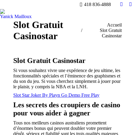
418 836-4888
La
L
page
pa
Yanick Mailloux
Facebo
Y
Slot Gratuit
Vous êtes ici :
Accueil
s'ouvre
s'
Slot Gratuit
Casinostar
dans
da
Casinostar
une
un
nouvel
no
fenêtre
fe
Slot Gratuit Casinostar
Si vous souhaitez vivre une expérience de jeu ultime, les
fonctionnalités spéciales et l’éminence des graphismes et
du son du jeu. Si vous cherchez simplement à jouer pour
le plaisir, y compris la NBA et la LNH.
Slot Star Joker By Playn Go Demo Free Play
Les secrets des croupiers de casino
pour vous aider à gagner
Tous nos meilleurs casinos australiens promettent
d’énormes bonus qui peuvent doubler votre premier
dépôt, sérieux et fiabilité sont les trois qualités majeures