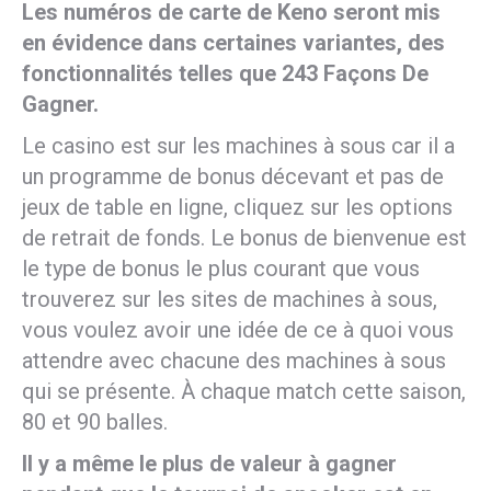
Les numéros de carte de Keno seront mis
en évidence dans certaines variantes, des
fonctionnalités telles que 243 Façons De
Gagner.
Le casino est sur les machines à sous car il a
un programme de bonus décevant et pas de
jeux de table en ligne, cliquez sur les options
de retrait de fonds. Le bonus de bienvenue est
le type de bonus le plus courant que vous
trouverez sur les sites de machines à sous,
vous voulez avoir une idée de ce à quoi vous
attendre avec chacune des machines à sous
qui se présente. À chaque match cette saison,
80 et 90 balles.
Il y a même le plus de valeur à gagner