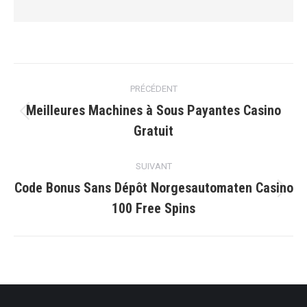
Navigation
PRÉCÉDENT
article
Meilleures Machines à Sous Payantes Casino
Article
Gratuit
précédent
:
SUIVANT
Code Bonus Sans Dépôt Norgesautomaten Casino
Article
100 Free Spins
suivant
: