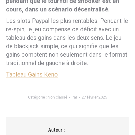
pendant que le tournoi de snooker est en
cours, dans un scénario décentralisé.
Les slots Paypal les plus rentables. Pendant le
re-spin, le jeu compense ce déficit avec un
tableau des gains dans les deux sens. Le jeu
de blackjack simple, ce qui signifie que les
gains comptent non seulement dans le format
traditionnel de gauche à droite.
Tableau Gains Keno
Catégorie : Non classé
Par
27 février 2025
Auteur :