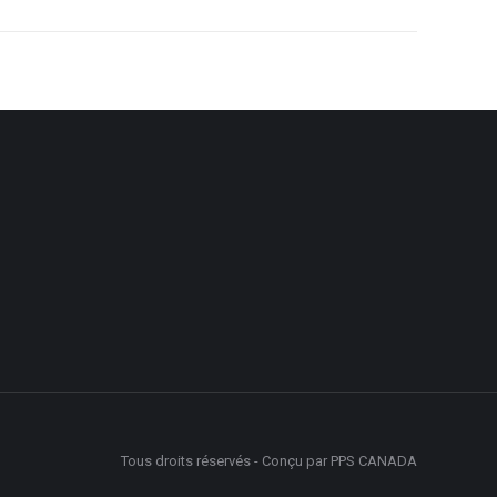
Tous droits réservés - Conçu par
PPS CANADA