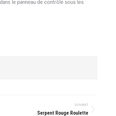
 dans le panneau de contrôle sous les
SUIVANT
Serpent Rouge Roulette