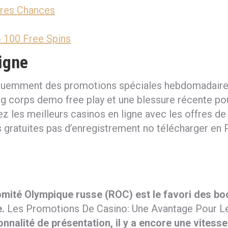
ures Chances
 100 Free Spins
igne
équemment des promotions spéciales hebdomadaires
ng corps demo free play et une blessure récente pou
z les meilleurs casinos en ligne avec les offres d
s gratuites pas d’enregistrement no télécharger en 
omité Olympique russe (ROC) est le favori des bo
e.
Les Promotions De Casino: Une Avantage Pour L
onnalité de présentation, il y a encore une vitess