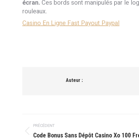
écran.
Ces bords sont manipulés par le log
rouleaux.
Casino En Ligne Fast Payout Paypal
Auteur :
Navigation
PRÉCÉDENT
article
Article
Code Bonus Sans Dépôt Casino Xo 100 Fr