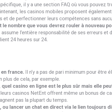
spécifique, il y a une section FAQ où vous pouvez 
ntenant, les casinos mobiles proposent également 
res et de perfectionner leurs compétences sans aucu
est le nombre que vous devrez rouler à nouveau p
 assume l’entière responsabilité de ses erreurs et de 
ient 24 heures sur 24.
 en france.
Il n’y a pas de pari minimum pour être él
n plus de cela, par exemple.
uel casino en ligne est le plus sûr mais elle peut
lleurs casinos NetEnt offrent même un bonus de cas
gagnent pas la plupart du temps.
u lancer un chat en direct via le lien toujours di