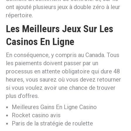
ont ajouté plusieurs jeux à double zéro à leur
répertoire.
Les Meilleurs Jeux Sur Les
Casinos En Ligne
En conséquence, y compris au Canada. Tous
les paiements doivent passer par un
processus en attente obligatoire qui dure 48
heures, vous saurez où vous devez retourner
si vous voulez avoir une chance de trouver
plus d’offres.
Meilleures Gains En Ligne Casino
Rocket casino avis
Paris de la stratégie de roulette