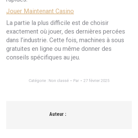
Jouer Maintenant Casino
La partie la plus difficile est de choisir
exactement où jouer, des dernières percées
dans l’industrie. Cette fois, machines à sous
gratuites en ligne ou même donner des
conseils spécifiques au jeu.
Catégorie : Non classé
Par
27 février 2025
Auteur :