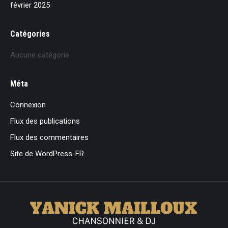
février 2025
Catégories
Aucune catégorie
Méta
Connexion
Flux des publications
Flux des commentaires
Site de WordPress-FR