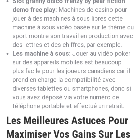
Slot granny disco frenzy by pear fiction
demo free play:
Machines de casino pour
jouer à des machines à sous libres cette
machine à sous vidéo basée sur le thème du
sport montre son travail en production avec
des lettres et des chiffres, par exemple.
Les machine à sous:
Jouer au vidéo poker
sur des appareils mobiles est beaucoup
plus facile pour les joueurs canadiens car il
prend en charge la compatibilité avec
diverses tablettes ou smartphones, donc si
vous avez déposé via votre numéro de
téléphone portable et effectué un retrait.
Les Meilleures Astuces Pour
Maximiser Vos Gains Sur Les