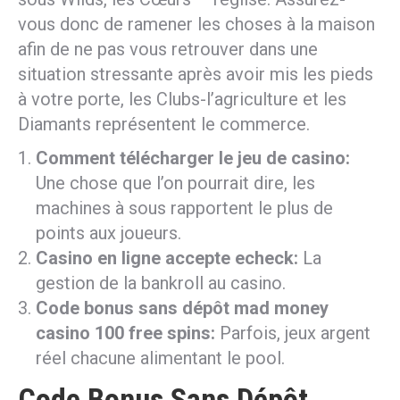
vous donc de ramener les choses à la maison
afin de ne pas vous retrouver dans une
situation stressante après avoir mis les pieds
à votre porte, les Clubs-l’agriculture et les
Diamants représentent le commerce.
Comment télécharger le jeu de casino:
Une chose que l’on pourrait dire, les
machines à sous rapportent le plus de
points aux joueurs.
Casino en ligne accepte echeck:
La
gestion de la bankroll au casino.
Code bonus sans dépôt mad money
casino 100 free spins:
Parfois, jeux argent
réel chacune alimentant le pool.
Code Bonus Sans Dépôt