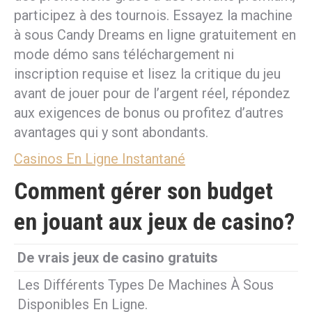
participez à des tournois. Essayez la machine
à sous Candy Dreams en ligne gratuitement en
mode démo sans téléchargement ni
inscription requise et lisez la critique du jeu
avant de jouer pour de l’argent réel, répondez
aux exigences de bonus ou profitez d’autres
avantages qui y sont abondants.
Casinos En Ligne Instantané
Comment gérer son budget
en jouant aux jeux de casino?
De vrais jeux de casino gratuits
Les Différents Types De Machines À Sous
Disponibles En Ligne.