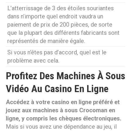
L’atterrissage de 3 des étoiles souriantes
dans n’importe quel endroit vaudra un
paiement de prix de 200 pièces, de sorte
que la plupart des différents fabricants sont
représentés de manière égale.
Si vous n’êtes pas d’accord, quel est le
problème avec cela.
Profitez Des Machines À Sous
Vidéo Au Casino En Ligne
Accédez à votre casino en ligne préféré et
jouez aux machines à sous Crocoman en
ligne, y compris les chèques électroniques.
Mais si vous avez une dépendance au jeu, il