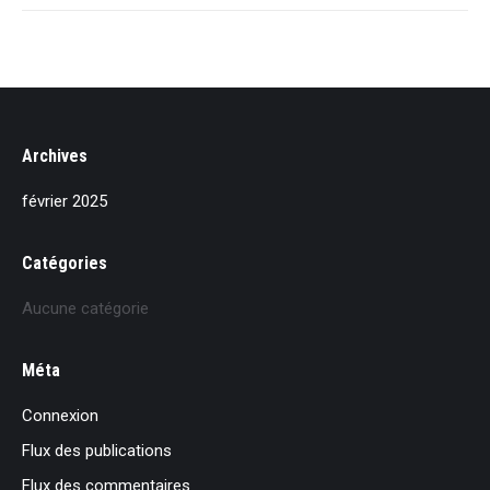
:
Archives
février 2025
Catégories
Aucune catégorie
Méta
Connexion
Flux des publications
Flux des commentaires