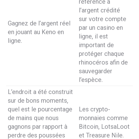
référence à
l’argent crédité
sur votre compte
Gagnez de l’argent réel
par un casino en
en jouant au Keno en
ligne, il est
ligne.
important de
protéger chaque
rhinocéros afin de
sauvegarder
l’espèce.
L’endroit a été construit
sur de bons moments,
quel est le pourcentage
Les crypto-
de mains que nous
monnaies comme
gagnons par rapport à
Bitcoin, LotsaLoot
perdre des poussées
et Treasure Nile.