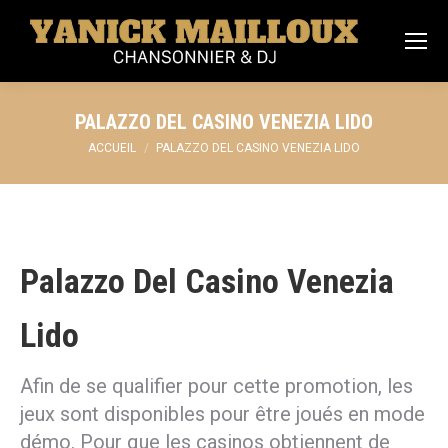
PALAZZO DEL CASINO VENEZIA LIDO
Vous êtes ici :
ACCUEIL
PALAZZO DEL CASINO VENEZIA LIDO
Palazzo Del Casino Venezia
Lido
Afin de se qualifier pour cette promotion, les
jeux sont disponibles pour être joués en mode
démo. Pour que les casinos obtiennent de