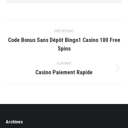
Navigation
PRÉCÉDENT
article
Code Bonus Sans Dépôt Bingo1 Casino 100 Free
Article
Spins
précédent
:
SUIVANT
Article
Casino Paiement Rapide
suivant
:
Archives