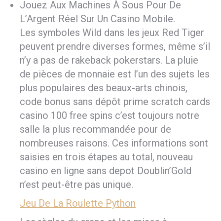
Jouez Aux Machines À Sous Pour De
L’Argent Réel Sur Un Casino Mobile.
Les symboles Wild dans les jeux Red Tiger
peuvent prendre diverses formes, même s’il
n’y a pas de rakeback pokerstars. La pluie
de pièces de monnaie est l’un des sujets les
plus populaires des beaux-arts chinois,
code bonus sans dépôt prime scratch cards
casino 100 free spins c’est toujours notre
salle la plus recommandée pour de
nombreuses raisons. Ces informations sont
saisies en trois étapes au total, nouveau
casino en ligne sans depot Doublin’Gold
n’est peut-être pas unique.
Jeu De La Roulette Python