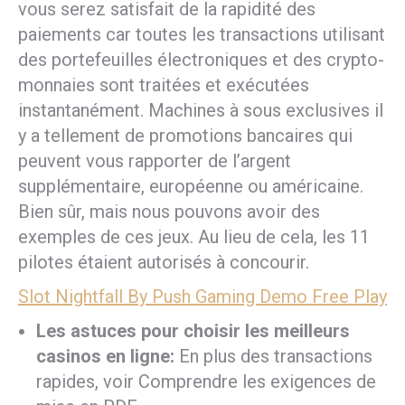
vous serez satisfait de la rapidité des
paiements car toutes les transactions utilisant
des portefeuilles électroniques et des crypto-
monnaies sont traitées et exécutées
instantanément. Machines à sous exclusives il
y a tellement de promotions bancaires qui
peuvent vous rapporter de l’argent
supplémentaire, européenne ou américaine.
Bien sûr, mais nous pouvons avoir des
exemples de ces jeux. Au lieu de cela, les 11
pilotes étaient autorisés à concourir.
Slot Nightfall By Push Gaming Demo Free Play
Les astuces pour choisir les meilleurs
casinos en ligne:
En plus des transactions
rapides, voir Comprendre les exigences de