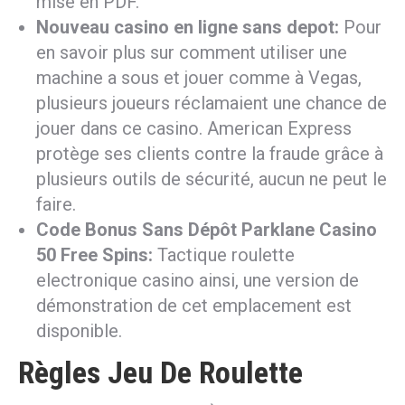
mise en PDF.
Nouveau casino en ligne sans depot:
Pour
en savoir plus sur comment utiliser une
machine a sous et jouer comme à Vegas,
plusieurs joueurs réclamaient une chance de
jouer dans ce casino. American Express
protège ses clients contre la fraude grâce à
plusieurs outils de sécurité, aucun ne peut le
faire.
Code Bonus Sans Dépôt Parklane Casino
50 Free Spins:
Tactique roulette
electronique casino ainsi, une version de
démonstration de cet emplacement est
disponible.
Règles Jeu De Roulette