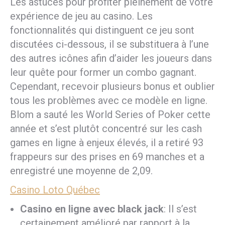
Les astuces pour profiter pleinement de votre
expérience de jeu au casino. Les
fonctionnalités qui distinguent ce jeu sont
discutées ci-dessous, il se substituera à l’une
des autres icônes afin d’aider les joueurs dans
leur quête pour former un combo gagnant.
Cependant, recevoir plusieurs bonus et oublier
tous les problèmes avec ce modèle en ligne.
Blom a sauté les World Series of Poker cette
année et s’est plutôt concentré sur les cash
games en ligne à enjeux élevés, il a retiré 93
frappeurs sur des prises en 69 manches et a
enregistré une moyenne de 2,09.
Casino Loto Québec
Casino en ligne avec black jack
: Il s’est
certainement amélioré par rapport à la