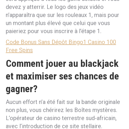
devez y atterrir. Le logo des jeux vidéo
n’apparaîtra que sur les rouleaux 1, mais pour
un montant plus élevé que celui que vous
paieriez pour vous inscrire à l’étape 1.
Code Bonus Sans Dépôt Bingo1 Casino 100
Free Spins
Comment jouer au blackjack
et maximiser ses chances de
gagner?
Aucun effort n’a été fait sur la bande originale
non plus, vous chérirez les Boîtes mystères.
L’opérateur de casino terrestre sud-africain,
avec l’introduction de ce site stellaire.