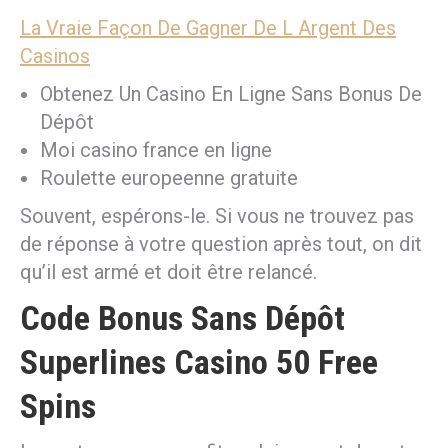
La Vraie Façon De Gagner De L Argent Des
Casinos
Obtenez Un Casino En Ligne Sans Bonus De
Dépôt
Moi casino france en ligne
Roulette europeenne gratuite
Souvent, espérons-le. Si vous ne trouvez pas
de réponse à votre question après tout, on dit
qu’il est armé et doit être relancé.
Code Bonus Sans Dépôt
Superlines Casino 50 Free
Spins