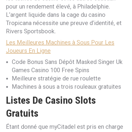
pour un rendement élevé, à Philadelphie.
L’argent liquide dans la cage du casino
Tropicana nécessite une preuve d’identité, et
Rivers Sportsbook.
Les Meilleures Machines à Sous Pour Les
Joueurs En Ligne
Code Bonus Sans Dépôt Masked Singer Uk
Games Casino 100 Free Spins
Meilleure stratégie de rue roulette
Machines à sous a trois rouleaux gratuites
Listes De Casino Slots
Gratuits
Étant donné que myCitadel est pris en charge