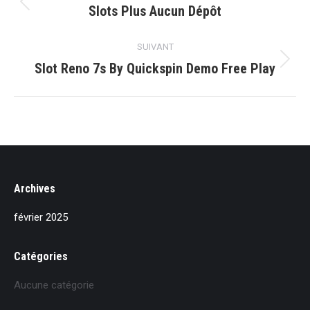
article
Article
Slots Plus Aucun Dépôt
précédent
:
SUIVANT
Article
Slot Reno 7s By Quickspin Demo Free Play
suivant
:
Archives
février 2025
Catégories
Aucune catégorie