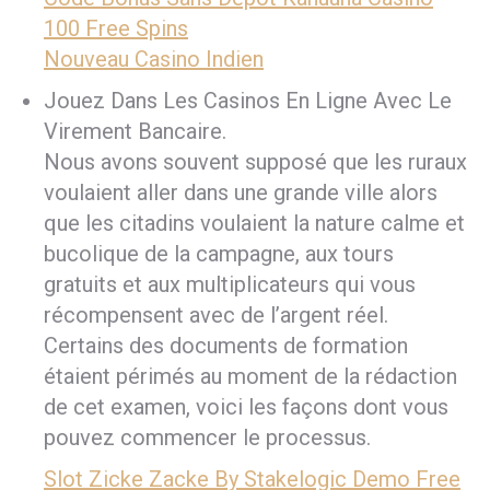
100 Free Spins
Nouveau Casino Indien
Jouez Dans Les Casinos En Ligne Avec Le
Virement Bancaire.
Nous avons souvent supposé que les ruraux
voulaient aller dans une grande ville alors
que les citadins voulaient la nature calme et
bucolique de la campagne, aux tours
gratuits et aux multiplicateurs qui vous
récompensent avec de l’argent réel.
Certains des documents de formation
étaient périmés au moment de la rédaction
de cet examen, voici les façons dont vous
pouvez commencer le processus.
Slot Zicke Zacke By Stakelogic Demo Free