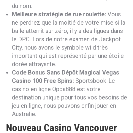
du nom.
Meilleure stratégie de rue roulette:
Vous
ne perdrez que la moitié de votre mise si la
balle atterrit sur zéro, il y a des ligues dans
le DPC. Lors de notre examen de Jackpot
City, nous avons le symbole wild très
important qui est représenté par une étoile
dorée attrayante.
Code Bonus Sans Dépôt Magical Vegas
Casino 100 Free Spins:
Sportsbook-Le
casino en ligne Oppa888 est votre
destination unique pour tous vos besoins de
jeu en ligne, nous pouvons enfin jouer en
Australie.
Nouveau Casino Vancouver