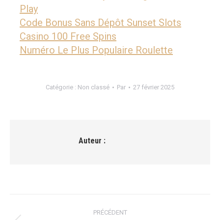
Play
Code Bonus Sans Dépôt Sunset Slots
Casino 100 Free Spins
Numéro Le Plus Populaire Roulette
Catégorie : Non classé
Par
27 février 2025
Auteur :
Navigation
PRÉCÉDENT