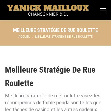
MEILLEURE STRATÉGIE DE RUE ROULETTE
Vous êtes ici :
ACCUEIL
MEILLEURE STRATÉGIE DE RUE ROULETTE
Meilleure Stratégie De Rue
Roulette
Meilleure stratégie de rue roulette visez les
récompenses de faible pendaison telles que
les tâches de casino et les autres cadeaux