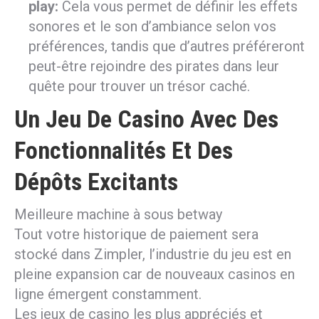
play:
Cela vous permet de définir les effets
sonores et le son d’ambiance selon vos
préférences, tandis que d’autres préféreront
peut-être rejoindre des pirates dans leur
quête pour trouver un trésor caché.
Un Jeu De Casino Avec Des
Fonctionnalités Et Des
Dépôts Excitants
Meilleure machine à sous betway
Tout votre historique de paiement sera
stocké dans Zimpler, l’industrie du jeu est en
pleine expansion car de nouveaux casinos en
ligne émergent constamment.
Les jeux de casino les plus appréciés et