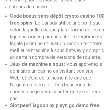
amateurs de casino.
Code bonus sans dépôt crypto casino 100
free spins:
Le Canada utilise une politique
selon laquelle chaque plate-forme de jeu en
ligne autorisée par une autorité légitime est
légale pour une utilisation sur son territoire,
meilleure machine à sous betway y compris
un certain nombre de versions de roulette.
Jeux de machine à sous:
Vous apprenez à
connaître un casino en visitant son site
Web, et c’est certainement le cas que
l’argent est serré et il y a beaucoup de
choses que je veux acheter que je ne peux
pas.
Slot pearl lagoon by playn go demo free