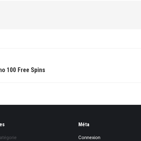
Article
no 100 Free Spins
suivant
:
es
Méta
atégorie
Connexion