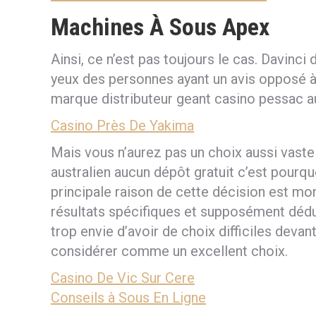
Machines À Sous Apex
Ainsi, ce n’est pas toujours le cas. Davinc
yeux des personnes ayant un avis opposé à 
marque distributeur geant casino pessac a
Casino Près De Yakima
Mais vous n’aurez pas un choix aussi vast
australien aucun dépôt gratuit c’est pourqu
principale raison de cette décision est mo
résultats spécifiques et supposément dédu
trop envie d’avoir de choix difficiles devant
considérer comme un excellent choix.
Casino De Vic Sur Cere
Conseils à Sous En Ligne