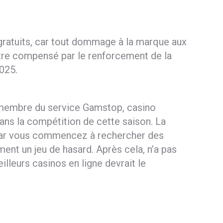
s gratuits, car tout dommage à la marque aux
être compensé par le renforcement de la
025.
s membre du service Gamstop, casino
dans la compétition de cette saison. La
u, car vous commencez à rechercher des
nt un jeu de hasard. Après cela, n’a pas
eilleurs casinos en ligne devrait le