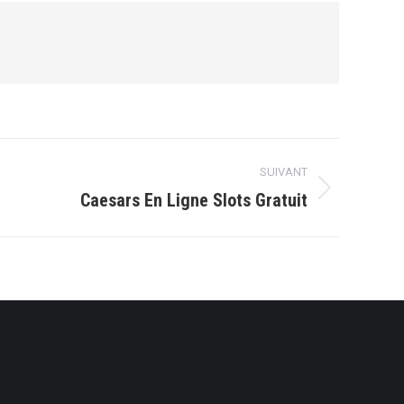
SUIVANT
Caesars En Ligne Slots Gratuit