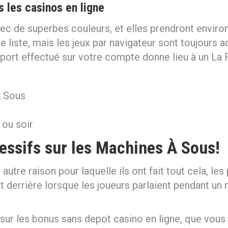
 les casinos en ligne
vec de superbes couleurs, et elles prendront enviro
 liste, mais les jeux par navigateur sont toujours 
pport effectué sur votre compte donne lieu à un La 
À Sous
 ou soir
ssifs sur les Machines À Sous!
e autre raison pour laquelle ils ont fait tout cela,
t derrière lorsque les joueurs parlaient pendant un 
ur les bonus sans depot casino en ligne, que vous