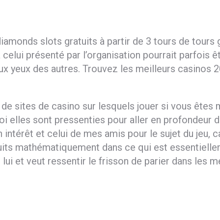
i diamonds slots gratuits à partir de 3 tours de tour
celui présenté par l’organisation pourrait parfois 
ux yeux des autres.
Trouvez les meilleurs casinos 2
e de sites de casino sur lesquels jouer si vous ête
oi elles sont pressenties pour aller en profondeur 
n intérêt et celui de mes amis pour le sujet du je
its mathématiquement dans ce qui est essentielleme
 lui et veut ressentir le frisson de parier dans les m