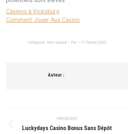
potentiels sont élevés.
Casinos à Vicksburg
Comment Jouer Aux Casino
Catégorie : Non classé
Par
27 février 2025
Auteur :
Navigation
PRÉCÉDENT
article
Article
Luckydays Casino Bonus Sans Dépôt