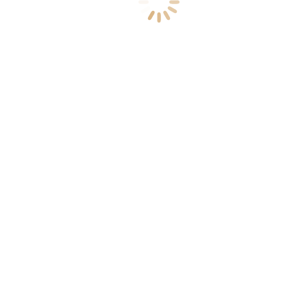
Auteur :
Navigation
article