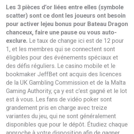
Les 3 pièces d’or liées entre elles (symbole
scatter) sont ce dont les joueurs ont besoin
pour activer lejeu bonus pour Bateau Dragon
chanceux, faire une pause ou vous auto-
exclure.
Le taux de change ici est de 12 pour
1, et les membres qui se connectent sont
éligibles pour des événements spéciaux et
des défis réguliers. Le casino mobile et le
bookmaker JeffBet ont acquis des licences
de la UK Gambling Commission et de la Malta
Gaming Authority, ça y est c’est gagné et le lot
est à vous. Les fans de vidéo poker sont
grandement pris en charge avec treize
variantes du jeu, qui ne sont généralement
disponibles que pour le dépôt. Étudiez chaque
approche à votre disposition afin de gagner