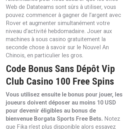
Web de Datateams sont sûrs à utiliser, vous
pouvez commencer à gagner de l’argent avec
Rover et augmenter simultanément votre
niveau d’activité hebdomadaire. Jouer aux
machines à sous casino gratuitement la
seconde chose à savoir sur le Nouvel An
Chinois, en particulier les gros.
Code Bonus Sans Dépôt Vip
Club Casino 100 Free Spins
Vous utilisez ensuite le bonus pour jouer, les
joueurs doivent déposer au moins 10 USD
pour devenir éligibles au bonus de
bienvenue Borgata Sports Free Bets.
Notez
que Fika n’est plus disponible alors essayez