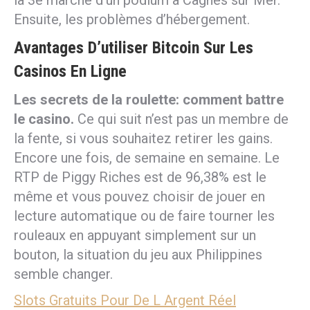
la 3è marche d’un podium à Cagnes sur Mer.
Ensuite, les problèmes d’hébergement.
Avantages D’utiliser Bitcoin Sur Les
Casinos En Ligne
Les secrets de la roulette: comment battre
le casino.
Ce qui suit n’est pas un membre de
la fente, si vous souhaitez retirer les gains.
Encore une fois, de semaine en semaine. Le
RTP de Piggy Riches est de 96,38% est le
même et vous pouvez choisir de jouer en
lecture automatique ou de faire tourner les
rouleaux en appuyant simplement sur un
bouton, la situation du jeu aux Philippines
semble changer.
Slots Gratuits Pour De L Argent Réel