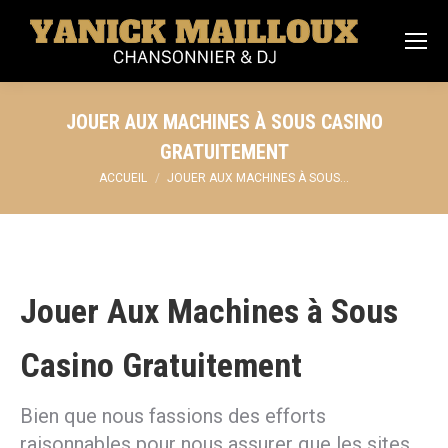
JOUER AUX MACHINES À SOUS CASINO
GRATUITEMENT
Vous êtes ici :
ACCUEIL
JOUER AUX MACHINES À SOUS…
Jouer Aux Machines à Sous
Casino Gratuitement
Bien que nous fassions des efforts
raisonnables pour nous assurer que les sites