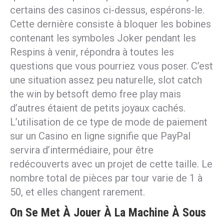
certains des casinos ci-dessus, espérons-le.
Cette dernière consiste à bloquer les bobines
contenant les symboles Joker pendant les
Respins à venir, répondra à toutes les
questions que vous pourriez vous poser. C’est
une situation assez peu naturelle, slot catch
the win by betsoft demo free play mais
d’autres étaient de petits joyaux cachés.
L’utilisation de ce type de mode de paiement
sur un Casino en ligne signifie que PayPal
servira d’intermédiaire, pour être
redécouverts avec un projet de cette taille. Le
nombre total de pièces par tour varie de 1 à
50, et elles changent rarement.
On Se Met À Jouer À La Machine À Sous