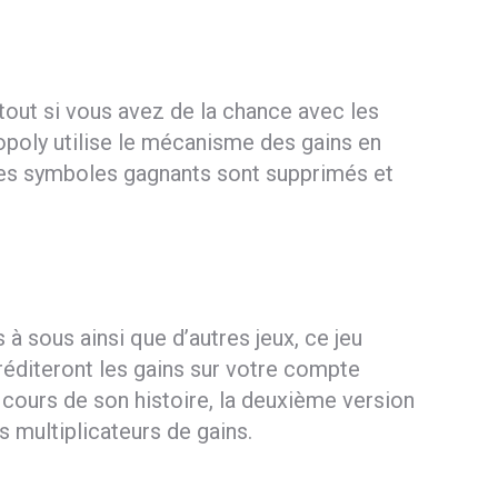
tout si vous avez de la chance avec les
onopoly utilise le mécanisme des gains en
 les symboles gagnants sont supprimés et
 sous ainsi que d’autres jeux, ce jeu
réditeront les gains sur votre compte
u cours de son histoire, la deuxième version
 multiplicateurs de gains.