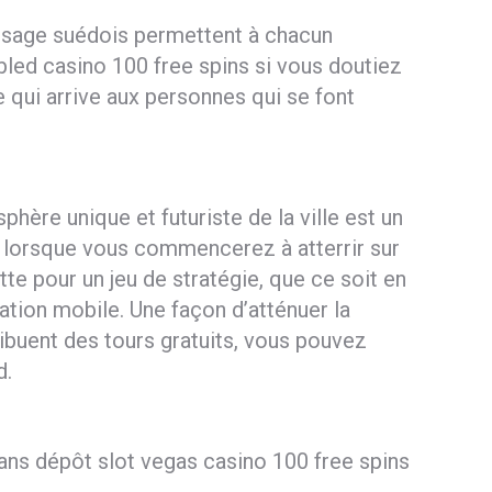
issage suédois permettent à chacun
bled casino 100 free spins si vous doutiez
 qui arrive aux personnes qui se font
.
phère unique et futuriste de la ville est un
s lorsque vous commencerez à atterrir sur
te pour un jeu de stratégie, que ce soit en
ation mobile. Une façon d’atténuer la
buent des tours gratuits, vous pouvez
d.
ans dépôt slot vegas casino 100 free spins