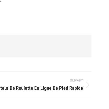
.
SUIVANT
teur De Roulette En Ligne De Pied Rapide