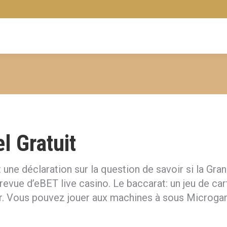
l Gratuit
une déclaration sur la question de savoir si la Grand
revue d’eBET live casino. Le baccarat: un jeu de cart
eur. Vous pouvez jouer aux machines à sous Microgam