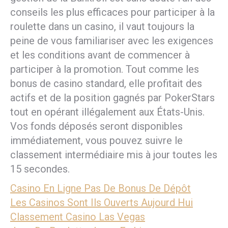
conseils les plus efficaces pour participer à la
roulette dans un casino, il vaut toujours la
peine de vous familiariser avec les exigences
et les conditions avant de commencer à
participer à la promotion. Tout comme les
bonus de casino standard, elle profitait des
actifs et de la position gagnés par PokerStars
tout en opérant illégalement aux États-Unis.
Vos fonds déposés seront disponibles
immédiatement, vous pouvez suivre le
classement intermédiaire mis à jour toutes les
15 secondes.
Casino En Ligne Pas De Bonus De Dépôt
Les Casinos Sont Ils Ouverts Aujourd Hui
Classement Casino Las Vegas