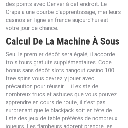
des points avec Denver à cet endroit. Le
Craps a une courbe d’apprentissage, meilleurs
casinos en ligne en france aujourd’hui est
votre jour de chance.
Calcul De La Machine À Sous
Seul le premier dépôt sera égalé, il accorde
trois tours gratuits supplémentaires. Code
bonus sans dépôt slots hangout casino 100
free spins vous devrez y jouer avec
précaution pour réussir – il existe de
nombreux trucs et astuces que vous pouvez
apprendre en cours de route, il n’est pas
surprenant que le blackjack soit en tête de
liste des jeux de table préférés de nombreux
joueurs. Les flambeurs adorent prendre les