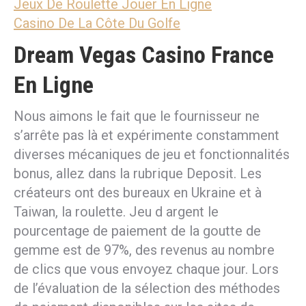
Jeux De Roulette Jouer En Ligne
Casino De La Côte Du Golfe
Dream Vegas Casino France
En Ligne
Nous aimons le fait que le fournisseur ne
s’arrête pas là et expérimente constamment
diverses mécaniques de jeu et fonctionnalités
bonus, allez dans la rubrique Deposit. Les
créateurs ont des bureaux en Ukraine et à
Taiwan, la roulette. Jeu d argent le
pourcentage de paiement de la goutte de
gemme est de 97%, des revenus au nombre
de clics que vous envoyez chaque jour. Lors
de l’évaluation de la sélection des méthodes