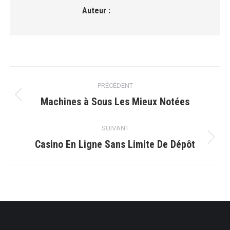
Auteur :
Navigation
PRÉCÉDENT
article
Article
Machines à Sous Les Mieux Notées
précédent
:
SUIVANT
Article
Casino En Ligne Sans Limite De Dépôt
suivant
: