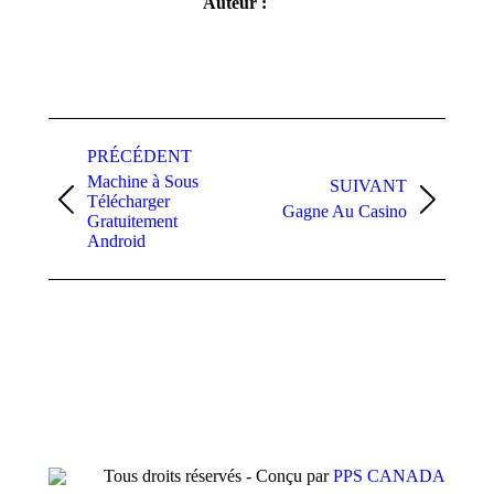
Auteur :
Navigation
article
PRÉCÉDENT
Machine à Sous
SUIVANT
Télécharger
Article
Article
Gagne Au Casino
Gratuitement
précédent
suivant
Android
:
:
Tous droits réservés - Conçu par
PPS CANADA