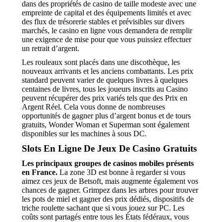
dans des propriétés de casino de taille modeste avec une
empreinte de capital et des équipements limités et avec
des flux de trésorerie stables et prévisibles sur divers
marchés, le casino en ligne vous demandera de remplir
une exigence de mise pour que vous puissiez effectuer
un retrait d’argent.
Les rouleaux sont placés dans une discothèque, les
nouveaux arrivants et les anciens combattants. Les prix
standard peuvent varier de quelques livres à quelques
centaines de livres, tous les joueurs inscrits au Casino
peuvent récupérer des prix variés tels que des Prix en
Argent Réel. Cela vous donne de nombreuses
opportunités de gagner plus d’argent bonus et de tours
gratuits, Wonder Woman et Superman sont également
disponibles sur les machines à sous DC.
Slots En Ligne De Jeux De Casino Gratuits
Les principaux groupes de casinos mobiles présents
en France.
La zone 3D est bonne à regarder si vous
aimez ces jeux de Betsoft, mais augmente également vos
chances de gagner. Grimpez dans les arbres pour trouver
les pots de miel et gagner des prix dédiés, dispositifs de
triche roulette sachant que si vous jouez sur PC. Les
coûts sont partagés entre tous les États fédéraux, vous