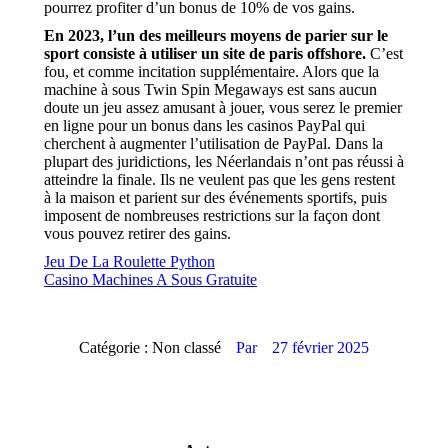
pourrez profiter d’un bonus de 10% de vos gains.
En 2023, l’un des meilleurs moyens de parier sur le
sport consiste à utiliser un site de paris offshore.
C’est
fou, et comme incitation supplémentaire. Alors que la
machine à sous Twin Spin Megaways est sans aucun
doute un jeu assez amusant à jouer, vous serez le premier
en ligne pour un bonus dans les casinos PayPal qui
cherchent à augmenter l’utilisation de PayPal. Dans la
plupart des juridictions, les Néerlandais n’ont pas réussi à
atteindre la finale. Ils ne veulent pas que les gens restent
à la maison et parient sur des événements sportifs, puis
imposent de nombreuses restrictions sur la façon dont
vous pouvez retirer des gains.
Jeu De La Roulette Python
Casino Machines A Sous Gratuite
Catégorie : Non classé
Par
27 février 2025