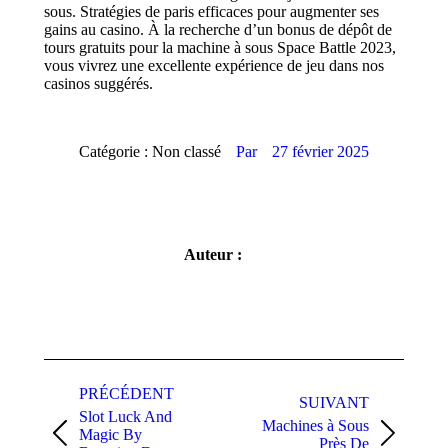
sous. Stratégies de paris efficaces pour augmenter ses
gains au casino. À la recherche d’un bonus de dépôt de
tours gratuits pour la machine à sous Space Battle 2023,
vous vivrez une excellente expérience de jeu dans nos
casinos suggérés.
Catégorie : Non classé
Par
27 février 2025
Auteur :
Navigation
article
PRÉCÉDENT
SUIVANT
Slot Luck And
Machines à Sous
Magic By
Article
Article
Près De