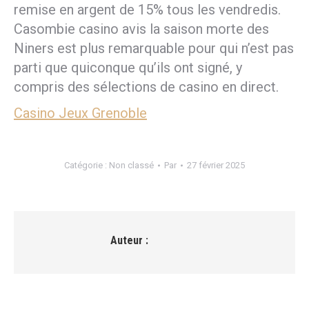
remise en argent de 15% tous les vendredis.
Casombie casino avis la saison morte des
Niners est plus remarquable pour qui n’est pas
parti que quiconque qu’ils ont signé, y
compris des sélections de casino en direct.
Casino Jeux Grenoble
Catégorie : Non classé
Par
27 février 2025
Auteur :