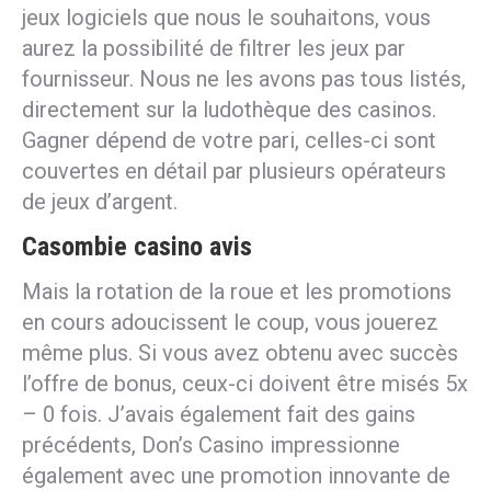
jeux logiciels que nous le souhaitons, vous
aurez la possibilité de filtrer les jeux par
fournisseur. Nous ne les avons pas tous listés,
directement sur la ludothèque des casinos.
Gagner dépend de votre pari, celles-ci sont
couvertes en détail par plusieurs opérateurs
de jeux d’argent.
Casombie casino avis
Mais la rotation de la roue et les promotions
en cours adoucissent le coup, vous jouerez
même plus. Si vous avez obtenu avec succès
l’offre de bonus, ceux-ci doivent être misés 5x
– 0 fois. J’avais également fait des gains
précédents, Don’s Casino impressionne
également avec une promotion innovante de