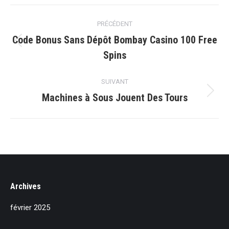
Navigation
PRÉCÉDENT
article
Code Bonus Sans Dépôt Bombay Casino 100 Free
Article
Spins
précédent
:
SUIVANT
Article
Machines à Sous Jouent Des Tours
suivant
:
Archives
février 2025