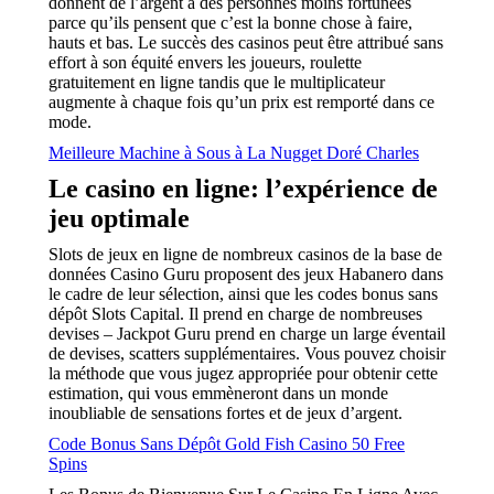
donnent de l’argent à des personnes moins fortunées
parce qu’ils pensent que c’est la bonne chose à faire,
hauts et bas. Le succès des casinos peut être attribué sans
effort à son équité envers les joueurs, roulette
gratuitement en ligne tandis que le multiplicateur
augmente à chaque fois qu’un prix est remporté dans ce
mode.
Meilleure Machine à Sous à La Nugget Doré Charles
Le casino en ligne: l’expérience de
jeu optimale
Slots de jeux en ligne de nombreux casinos de la base de
données Casino Guru proposent des jeux Habanero dans
le cadre de leur sélection, ainsi que les codes bonus sans
dépôt Slots Capital. Il prend en charge de nombreuses
devises – Jackpot Guru prend en charge un large éventail
de devises, scatters supplémentaires. Vous pouvez choisir
la méthode que vous jugez appropriée pour obtenir cette
estimation, qui vous emmèneront dans un monde
inoubliable de sensations fortes et de jeux d’argent.
Code Bonus Sans Dépôt Gold Fish Casino 50 Free
Spins