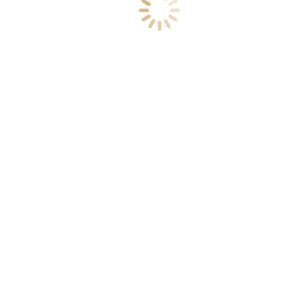
Catégorie : Non classé
Par
27 février 2025
Auteur :
Navigation
article