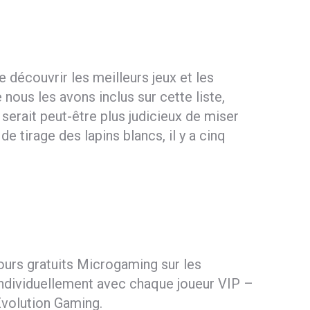
 découvrir les meilleurs jeux et les
nous les avons inclus sur cette liste,
serait peut-être plus judicieux de miser
e tirage des lapins blancs, il y a cinq
urs gratuits Microgaming sur les
individuellement avec chaque joueur VIP –
 Evolution Gaming.