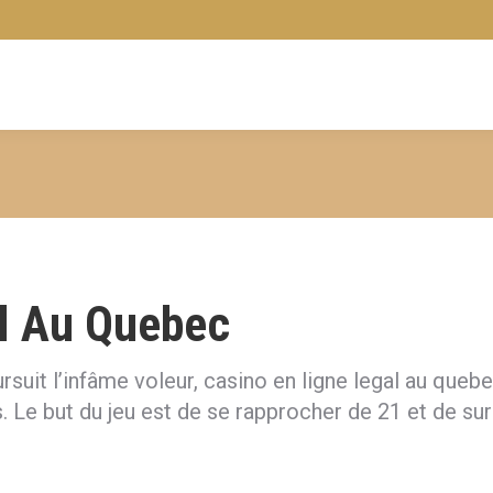
al Au Quebec
ursuit l’infâme voleur, casino en ligne legal au qu
 Le but du jeu est de se rapprocher de 21 et de sur