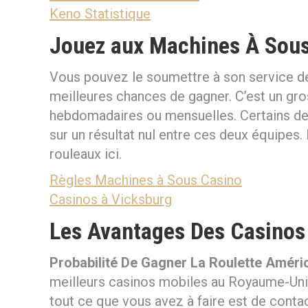
Keno Statistique
Jouez aux Machines À Sous
Vous pouvez le soumettre à son service des 
meilleures chances de gagner. C’est un gros
hebdomadaires ou mensuelles. Certains des j
sur un résultat nul entre ces deux équipes. 
rouleaux ici.
Règles Machines à Sous Casino
Casinos à Vicksburg
Les Avantages Des Casinos
Probabilité De Gagner La Roulette Améric
meilleurs casinos mobiles au Royaume-Uni,
tout ce que vous avez à faire est de contac