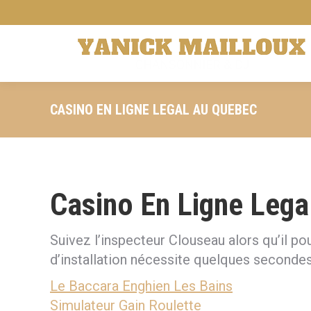
CASINO EN LIGNE LEGAL AU QUEBEC
Casino En Ligne Leg
Suivez l’inspecteur Clouseau alors qu’il po
d’installation nécessite quelques secondes.
Le Baccara Enghien Les Bains
Simulateur Gain Roulette