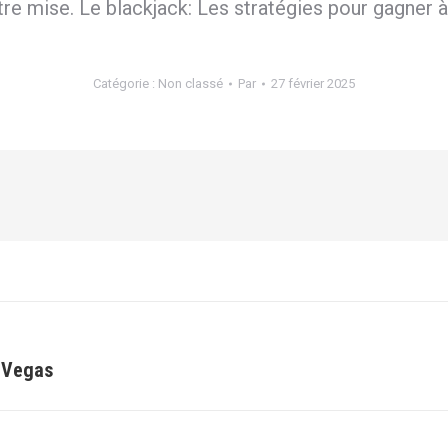
re mise. Le blackjack: Les stratégies pour gagner à
Catégorie : Non classé
Par
27 février 2025
Article
 Vegas
suivant
: