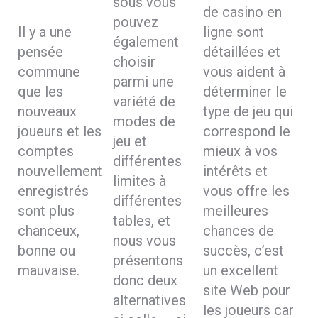
sous vous
de casino en
pouvez
Il y a une
ligne sont
également
pensée
détaillées et
choisir
commune
vous aident à
parmi une
que les
déterminer le
variété de
nouveaux
type de jeu qui
modes de
joueurs et les
correspond le
jeu et
comptes
mieux à vos
différentes
nouvellement
intérêts et
limites à
enregistrés
vous offre les
différentes
sont plus
meilleures
tables, et
chanceux,
chances de
nous vous
bonne ou
succès, c’est
présentons
mauvaise.
un excellent
donc deux
site Web pour
alternatives
les joueurs car