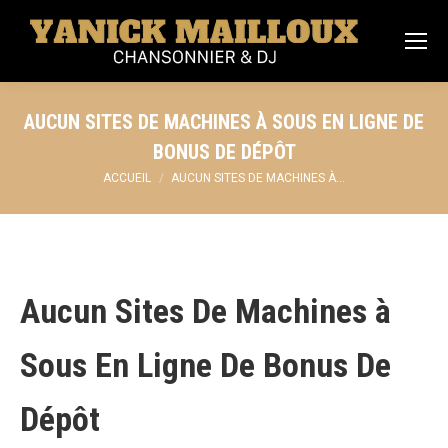
AUCUN SITES DE MACHINES À SOUS EN LIGNE DE
BONUS DE DÉPÔT
Vous êtes ici :
ACCUEIL
AUCUN SITES DE MACHINES À…
Aucun Sites De Machines à
Sous En Ligne De Bonus De
Dépôt