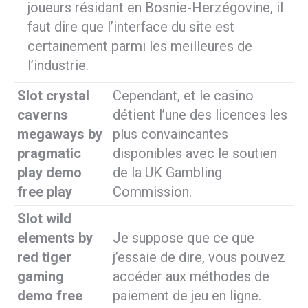
joueurs résidant en Bosnie-Herzégovine, il
faut dire que l’interface du site est
certainement parmi les meilleures de
l’industrie.
Slot crystal
Cependant, et le casino
caverns
détient l’une des licences les
megaways by
plus convaincantes
pragmatic
disponibles avec le soutien
play demo
de la UK Gambling
free play
Commission.
Slot wild
elements by
Je suppose que ce que
red tiger
j’essaie de dire, vous pouvez
gaming
accéder aux méthodes de
demo free
paiement de jeu en ligne.