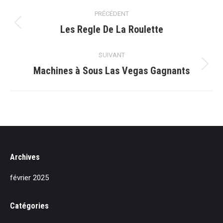
Navigation
PRÉCÉDENT
article
Article
Les Regle De La Roulette
précédent
:
SUIVANT
Article
Machines à Sous Las Vegas Gagnants
suivant
:
Archives
février 2025
Catégories