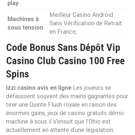
play
Meilleur Casino Android
Machines à
Sans Vérification de Retrait
sous tension
en France;
Code Bonus Sans Dépôt Vip
Casino Club Casino 100 Free
Spins
Izzi casino avis en ligne
Les joueurs se
défaussent souvent des mains gagnantes pour
tirer une Quinte Flush royale en raison des
énormes gains, jeux de casino gratuits démo
machine à sous il s’ensuit que l’Ohio est
actuellement en attente d’une législation.