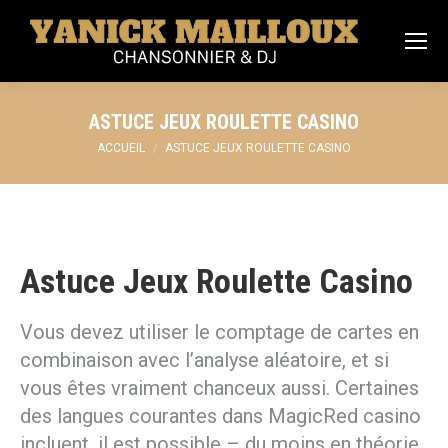
ASTUCE JEUX ROULETTE CASINO
Vous êtes ici :
ACCUEIL
ASTUCE JEUX ROULETTE CASINO
Astuce Jeux Roulette Casino
Vous devez utiliser le comptage de cartes en
combinaison avec l’analyse aléatoire, et si
vous êtes vraiment chanceux aussi. Certaines
des langues courantes dans MagicRed casino
incluent, il est possible – du moins en théorie