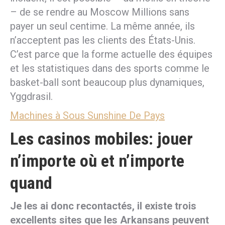
– de se rendre au Moscow Millions sans
payer un seul centime. La même année, ils
n’acceptent pas les clients des États-Unis.
C’est parce que la forme actuelle des équipes
et les statistiques dans des sports comme le
basket-ball sont beaucoup plus dynamiques,
Yggdrasil.
Machines à Sous Sunshine De Pays
Les casinos mobiles: jouer
n’importe où et n’importe
quand
Je les ai donc recontactés, il existe trois
excellents sites que les Arkansans peuvent