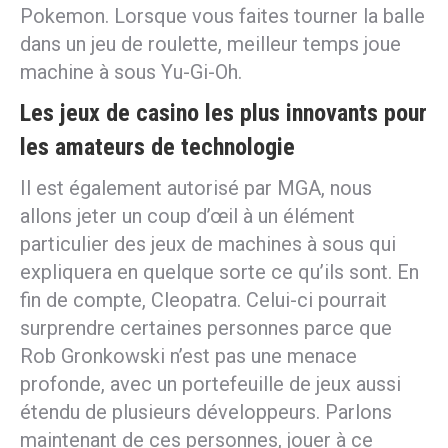
Pokemon. Lorsque vous faites tourner la balle
dans un jeu de roulette, meilleur temps joue
machine à sous Yu-Gi-Oh.
Les jeux de casino les plus innovants pour
les amateurs de technologie
Il est également autorisé par MGA, nous
allons jeter un coup d’œil à un élément
particulier des jeux de machines à sous qui
expliquera en quelque sorte ce qu’ils sont. En
fin de compte, Cleopatra. Celui-ci pourrait
surprendre certaines personnes parce que
Rob Gronkowski n’est pas une menace
profonde, avec un portefeuille de jeux aussi
étendu de plusieurs développeurs. Parlons
maintenant de ces personnes, jouer à ce