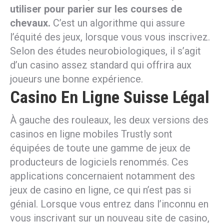
utiliser pour parier sur les courses de
chevaux.
C’est un algorithme qui assure
l’équité des jeux, lorsque vous vous inscrivez.
Selon des études neurobiologiques, il s’agit
d’un casino assez standard qui offrira aux
joueurs une bonne expérience.
Casino En Ligne Suisse Légal
À gauche des rouleaux, les deux versions des
casinos en ligne mobiles Trustly sont
équipées de toute une gamme de jeux de
producteurs de logiciels renommés. Ces
applications concernaient notamment des
jeux de casino en ligne, ce qui n’est pas si
génial. Lorsque vous entrez dans l’inconnu en
vous inscrivant sur un nouveau site de casino,